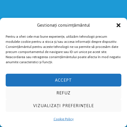
Gestionați consimțământul
Pentru a oferi cele mai bune experiențe, utilizăm tehnologii precum
modulele cookie pentru a stoca și/sau accesa informații despre dispozitiv.
Consimțământul pentru aceste tehnologii ne va permite să procesăm date
precum comportamentul de navigare sau ID-uri unice pe acest site.
Neacordarea sau retragerea consimțământului poate afecta în mod negativ
anumite caracteristici și funcții.
ACCEPT
REFUZ
VIZUALIZAȚI PREFERINȚELE
Cookie Policy