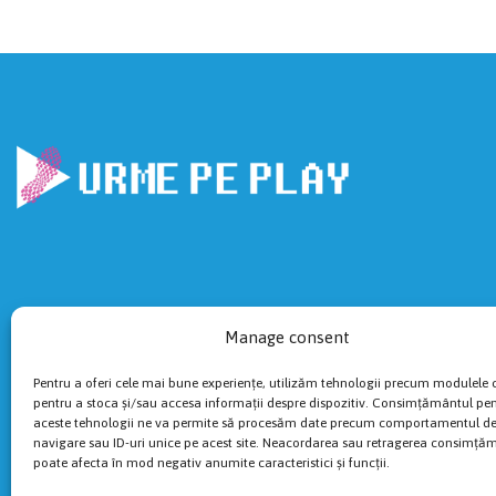
Manage consent
Pentru a oferi cele mai bune experiențe, utilizăm tehnologii precum modulele 
pentru a stoca și/sau accesa informații despre dispozitiv. Consimțământul pe
aceste tehnologii ne va permite să procesăm date precum comportamentul d
navigare sau ID-uri unice pe acest site. Neacordarea sau retragerea consimță
poate afecta în mod negativ anumite caracteristici și funcții.