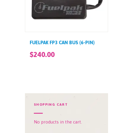
FUELPAK FP3 CAN BUS (6-PIN)
$
240
.
00
SHOPPING CART
No products in the cart.