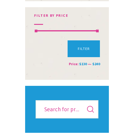
FILTER BY PRICE
FILTER
Price:
$130
—
$240