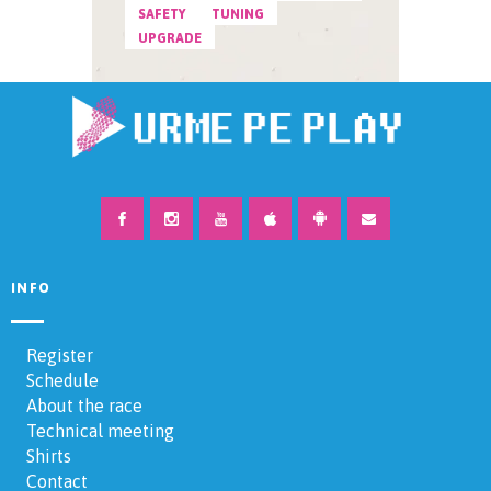
SAFETY
TUNING
UPGRADE
INFO
Register
Schedule
About the race
Technical meeting
Shirts
Contact