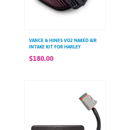
VANCE & HINES VO2 NAKED AIR
INTAKE KIT FOR HARLEY
$
180
.
00