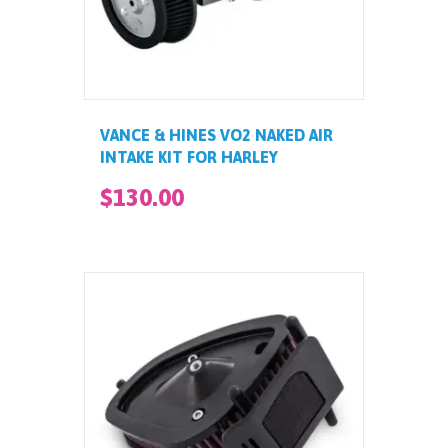
VANCE & HINES VO2 NAKED AIR
INTAKE KIT FOR HARLEY
$
130
.
00