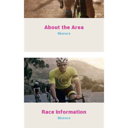
About the Area
Bikerace
Race Information
Bikerace