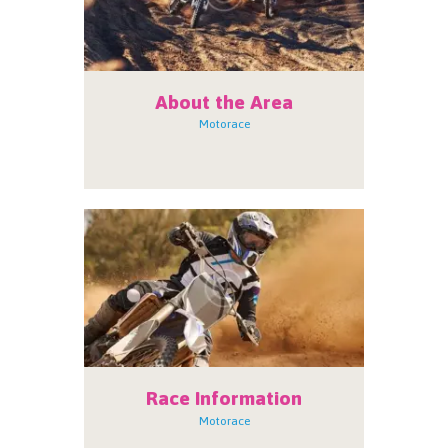
About the Area
Motorace
Race Information
Motorace