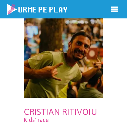
CRISTIAN RITIVOIU
Kids' race