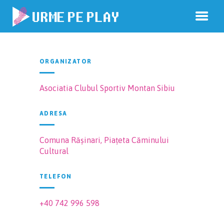
ORGANIZATOR
Asociatia Clubul Sportiv Montan Sibiu
ADRESA
Comuna Rășinari, Piațeta Căminului
Cultural
TELEFON
+40 742 996 598