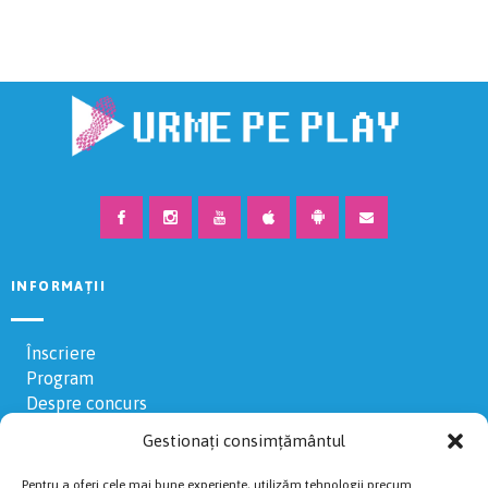
INFORMAȚII
Înscriere
Program
Despre concurs
Ședință tehnică
Gestionați consimțământul
Bluze
Contact
Pentru a oferi cele mai bune experiențe, utilizăm tehnologii precum