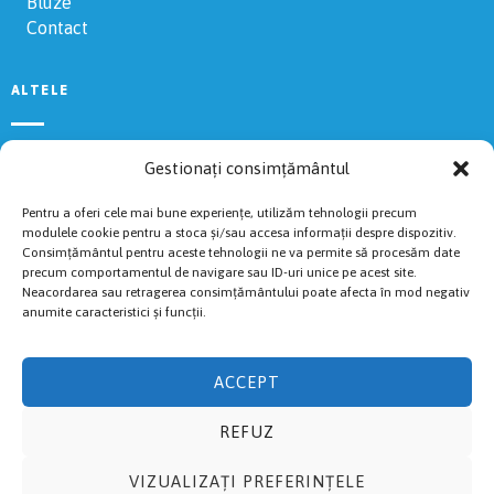
Bluze
Contact
ALTELE
Regulament
Gestionați consimțământul
Rezultate 2024
Voluntari
Pentru a oferi cele mai bune experiențe, utilizăm tehnologii precum
Livestream
modulele cookie pentru a stoca și/sau accesa informații despre dispozitiv.
Consimțământul pentru aceste tehnologii ne va permite să procesăm date
Politica de Cookies
precum comportamentul de navigare sau ID-uri unice pe acest site.
Cazări recomandate
Neacordarea sau retragerea consimțământului poate afecta în mod negativ
anumite caracteristici și funcții.
TRASEE
ACCEPT
Fuguț
REFUZ
Cros
Semi
VIZUALIZAȚI PREFERINȚELE
Maraton