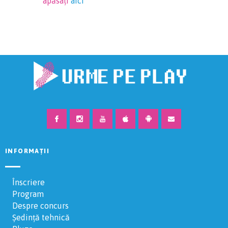
apăsați
aici
INFORMAȚII
Înscriere
Program
Despre concurs
Ședință tehnică