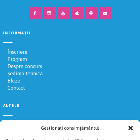
INFORMAȚII
Înscriere
Program
Despre concurs
Ședință tehnică
Bluze
Contact
ALTELE
Regulament
Gestionați consimțământul
Rezultate 2024
Voluntari