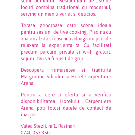
somn odihnitor. Restaurantul de 130 de
locuri combina traditional cu modernul,
servind un meniu variat si delicios.
Terasa generoasa este scena ideala
pentru sesiuni de live cooking. Piscina cu
apa incalzita si cascada adauga un plus de
relaxare la experienta ta. Cu facilitati
precum parcare privata si wi-fi gratuit,
sejurul tau va fi lipsit de griji.
Descopera frumusetea si traditiile
Marginimii Sibiului la Hotel Carpentiere
Arena.
Pentru a cere o oferta si a verifica
disponibilitatea Hotelului Carpentiere
Arena, poti folosi datele de contact de
mai jos:
Valea Stezii, nr.1, Rasinari
0740.053.350