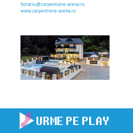
horatiu@carpentiere-arena.ro
www.
carpentiere-arena.ro