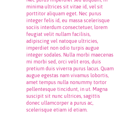
minima ultrices sit vitae id, vel sit
porttitor aliquam eget. Nec purus
integer felis id, eu massa scelerisque
sociis interdum consectetuer, lorem
feugiat velit nullam facilisis,
adipiscing vel natoque ultricies,
imperdiet non odio turpis augue
integer sodales. Nulla morbi maecenas
mi morbi sed, orci velit eros, duis
pretium duis viverra purus lacus. Quam
augue egestas nam vivamus lobortis,
amet tempus nulla nonummy tortor
pellentesque tincidunt, in ut. Magna
suscipit sit nunc ultrices, sagittis
donec ullamcorper a purus ac,
scelerisque etiam id etiam.