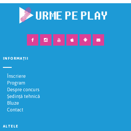
INFORMAȚII
Înscriere
Program
Despre concurs
Ședință tehnică
Bluze
Contact
ALTELE