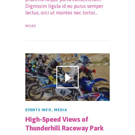
Dignissim ligula id eu purus semper
lectus, orci ut montes nec tortor…
MORE
EVENTS INFO
,
MEDIA
High-Speed Views of
Thunderhill Raceway Park