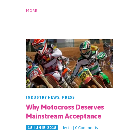
MORE
INDUSTRY NEWS
,
PRESS
Why Motocross Deserves
Mainstream Acceptance
by
ta
0
Comments
18 IUNIE 2018