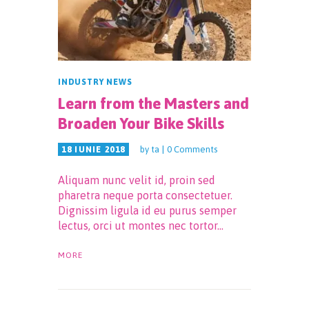
INDUSTRY NEWS
Learn from the Masters and
Broaden Your Bike Skills
by
ta
0
Comments
18 IUNIE 2018
Aliquam nunc velit id, proin sed
pharetra neque porta consectetuer.
Dignissim ligula id eu purus semper
lectus, orci ut montes nec tortor…
MORE