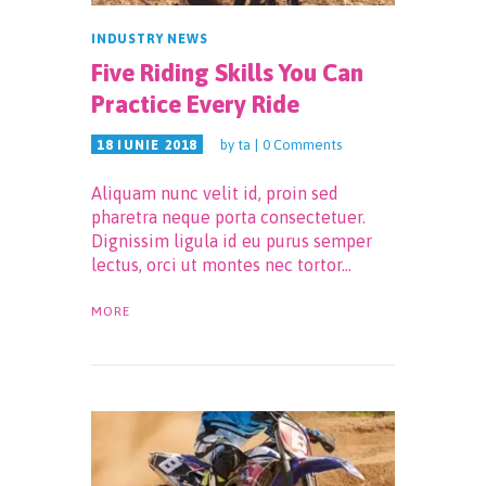
INDUSTRY NEWS
Five Riding Skills You Can
Practice Every Ride
by
ta
0
Comments
18 IUNIE 2018
Aliquam nunc velit id, proin sed
pharetra neque porta consectetuer.
Dignissim ligula id eu purus semper
lectus, orci ut montes nec tortor…
MORE