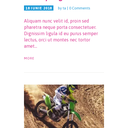
by
ta
0
Comments
18 IUNIE 2018
Aliquam nunc velit id, proin sed
pharetra neque porta consectetuer.
Dignissim ligula id eu purus semper
lectus, orci ut montes nec tortor
amet…
MORE