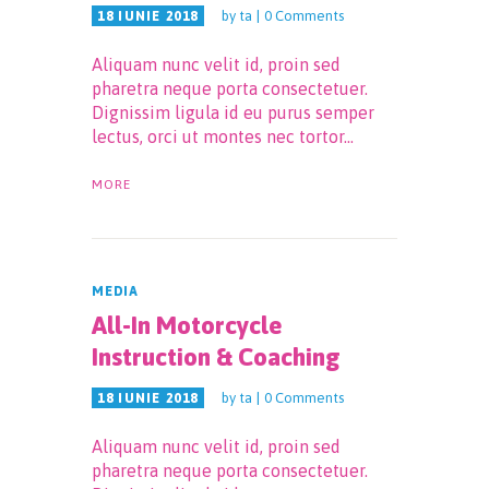
by
ta
0
Comments
18 IUNIE 2018
Aliquam nunc velit id, proin sed
pharetra neque porta consectetuer.
Dignissim ligula id eu purus semper
lectus, orci ut montes nec tortor…
MORE
MEDIA
All-In Motorcycle
Instruction & Coaching
by
ta
0
Comments
18 IUNIE 2018
Aliquam nunc velit id, proin sed
pharetra neque porta consectetuer.