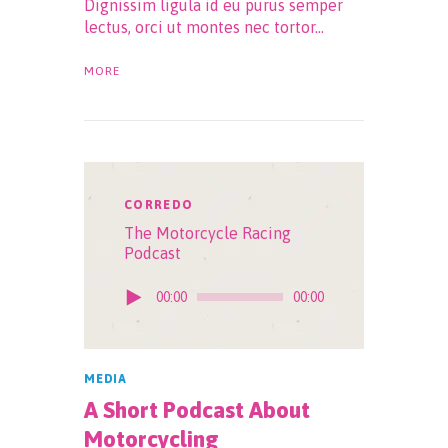
Dignissim ligula id eu purus semper
lectus, orci ut montes nec tortor…
MORE
CORREDO
The Motorcycle Racing
Podcast
Player
00:00
00:00
audio
MEDIA
A Short Podcast About
Motorcycling