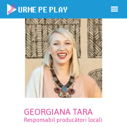
GEORGIANA TARA
Responsabil producători locali